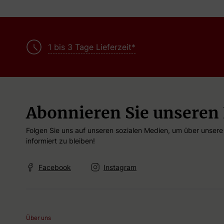
Artikel
3
Paars
Artikel
2
Roze
1 bis 3 Tage Lieferzeit*
Abonnieren Sie unseren
Folgen Sie uns auf unseren sozialen Medien, um über unser
informiert zu bleiben!
Facebook
Instagram
Über uns