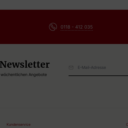
0118 - 412 035
 Newsletter
E-Mailadresse
e wöchentlichen Angebote
Kundenservice
C