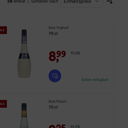
29
Artikel
|
Sortieren nach
Bols Yoghurt
ALE
70 cl
8,
99
11,
95
Sofort verfügbar!
Bols Peach
ALE
70 cl
25
11,
75