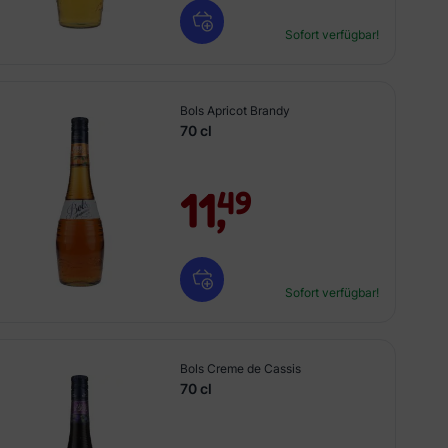
Sofort verfügbar!
Bols Apricot Brandy
70 cl
11,
49
Sofort verfügbar!
Bols Creme de Cassis
70 cl