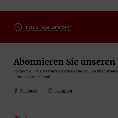
1 bis 3 Tage Lieferzeit*
Abonnieren Sie unseren
Folgen Sie uns auf unseren sozialen Medien, um über unser
informiert zu bleiben!
Facebook
Instagram
Über uns