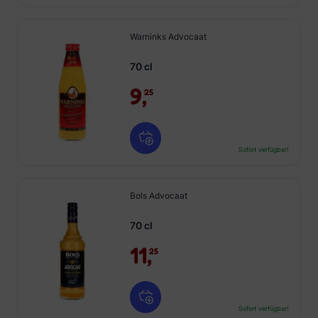
Warninks Advocaat
70 cl
9,
25
Sofort verfügbar!
Bols Advocaat
70 cl
11,
25
Sofort verfügbar!