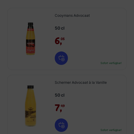
Cooymans Advocaat
50 cl
6,
05
Sofort verfügbar!
Schermer Advocaat à la Vanille
50 cl
7,
49
Sofort verfügbar!