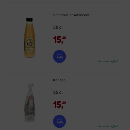
Schrobbeler Advocaat
50 cl
15,
35
Sofort verfügbar!
Kandeel
35 cl
15,
39
Sofort verfügbar!