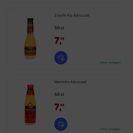
Zwarte Kip Advocaat
50 cl
7,
49
Sofort verfügbar!
Warninks Advocaat
50 cl
7,
49
Sofort verfügbar!