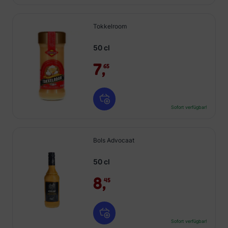
Tokkelroom
50 cl
7,
65
Sofort verfügbar!
Bols Advocaat
50 cl
8,
45
Sofort verfügbar!