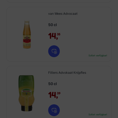
van Wees Advocaat
50 cl
14,
35
Sofort verfügbar!
Filliers Advokaat Knijpfles
50 cl
14,
39
Sofort verfügbar!