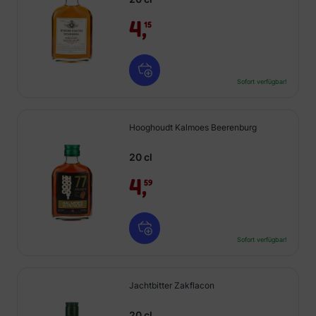
4,
15
Sofort verfügbar!
Hooghoudt Kalmoes Beerenburg
20 cl
4,
59
Sofort verfügbar!
Jachtbitter Zakflacon
20 cl