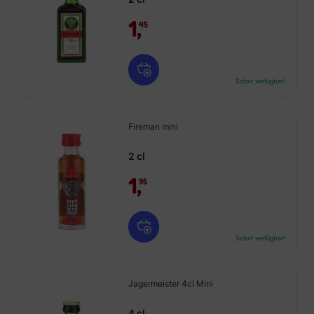
1,
45
Sofort verfügbar!
Fireman mini
2 cl
1,
95
Sofort verfügbar!
Jagermeister 4cl Mini
4 cl