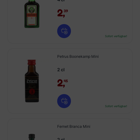
2,
39
Sofort verfügbar!
Petrus Boonekamp Mini
2 cl
2,
45
Sofort verfügbar!
Fernet Branca Mini
2 cl