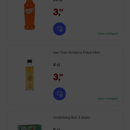
3,
09
Sofort verfügbar!
Van Toor Schelvis Pekel Mini
4 cl
3,
39
Sofort verfügbar!
Underberg Box 3 stuks
6 cl