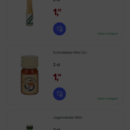
1,
35
Sofort verfügbar!
Schrobbeler Mini 2cl
2 cl
1,
45
Sofort verfügbar!
Jagermeister Mini
2 cl