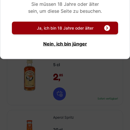
Sie müssen 18 Jahre oder älter
2,
65
sein, um diese Seite zu besuchen.
Ja, ich bin 18 Jahre oder älter
Sofort verfügbar!
Nein, ich bin jünger
Schrobbeler Mini
5 cl
2,
85
Sofort verfügbar!
Aperol Spritz
20 cl