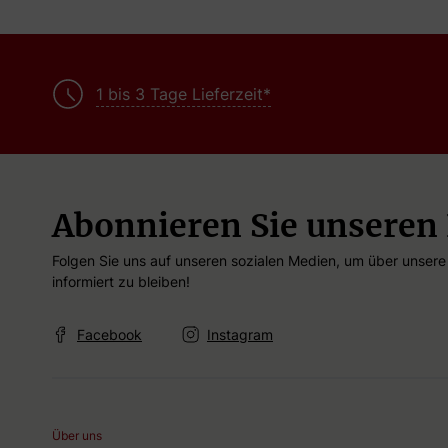
Artikel
1
Paars
1 bis 3 Tage Lieferzeit*
Abonnieren Sie unseren
Folgen Sie uns auf unseren sozialen Medien, um über unser
informiert zu bleiben!
Facebook
Instagram
Über uns