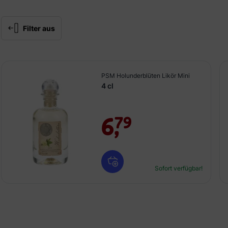
Filter aus
PSM Holunderblüten Likör Mini
4 cl
6,
79
Sofort verfügbar!