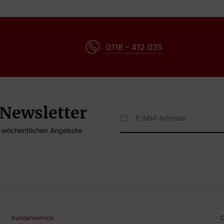
0118 - 412 035
 Newsletter
E-Mailadresse
e wöchentlichen Angebote
Kundenservice
C