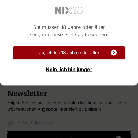
Sie müssen 18 Jahre oder älter
sein, um diese Seite zu besuchen.
1 bis 3 Tage Lieferzeit*
Ja, ich bin 18 Jahre oder älter
Nein, ich bin jünger
Abonnieren Sie unseren
Newsletter
Folgen Sie uns auf unseren sozialen Medien, um über unsere
wöchentlichen Angebote informiert zu bleiben!
E-Mailadresse